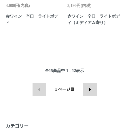
3,080円(内税)
3,190円(内税)
赤ワイン 辛口 ライトボデ
赤ワイン 辛口 ライトボデ
ィ
ィ（ミディアム寄り）
全
15
商品中
1 - 12
表示
1
ページ目
カテゴリー