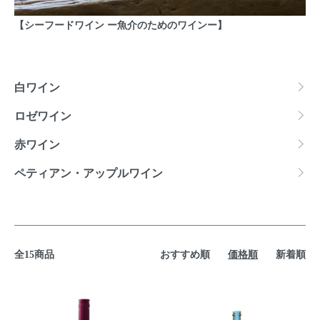
【シーフードワイン ー魚介のためのワインー】
カテゴリー一覧
白ワイン
ロゼワイン
赤ワイン
ペティアン・アップルワイン
全15商品
おすすめ順
価格順
新着順