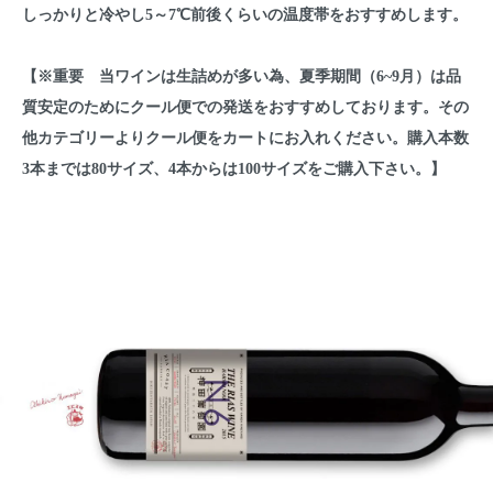
しっかりと冷やし5～7℃前後くらいの温度帯をおすすめします。
【※重要 当ワインは生詰めが多い為、夏季期間（6~9月）は品
質安定のためにクール便での発送をおすすめしております。その
他カテゴリーよりクール便をカートにお入れください。購入本数
3本までは80サイズ、4本からは100サイズをご購入下さい。】