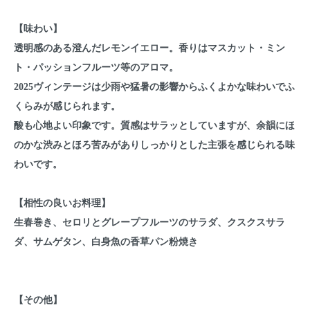
【味わい】
透明感のある澄んだレモンイエロー。香りはマスカット・ミン
ト・パッションフルーツ等のアロマ。
2025ヴィンテージは少雨や猛暑の影響からふくよかな味わいでふ
くらみが感じられます。
酸も心地よい印象です。質感はサラッとしていますが、余韻にほ
のかな渋みとほろ苦みがありしっかりとした主張を感じられる味
わいです。
【相性の良いお料理】
生春巻き、セロリとグレープフルーツのサラダ、クスクスサラ
ダ、サムゲタン、白身魚の香草パン粉焼き
【その他】