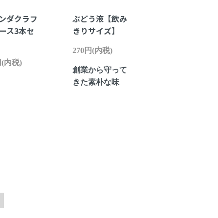
ンダクラフ
ぶどう液【飲み
ース3本セ
きりサイズ】
270円(内税)
円(内税)
創業から守って
きた素朴な味