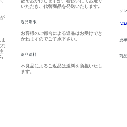
で
数をおかけしますが、着払いにてお送り
いただき、代替商品を発送いたします。
ク
料が
返品期限
お客様のご都合による返品はお受けでき
かねますのでご了承下さい。
れま
岩
にな
注
返品送料
商
ら
不良品によるご返品は送料を負担いたし
ます。