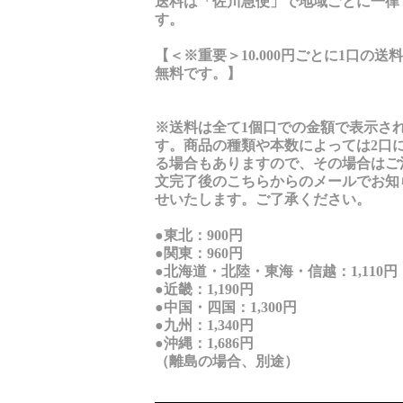
送料は「佐川急便」で地域ごとに一律
す。
【＜※重要＞10.000円ごとに1口の送
無料です。】
※送料は全て1個口での金額で表示さ
す。商品の種類や本数によっては2口
る場合もありますので、その場合はご
文完了後のこちらからのメールでお知
せいたします。ご了承ください。
●東北：900円
●関東：960円
●北海道・北陸・東海・信越：1,110円
●近畿：1,190円
●中国・四国：1,300円
●九州：1,340円
●沖縄：1,686円
（離島の場合、別途）