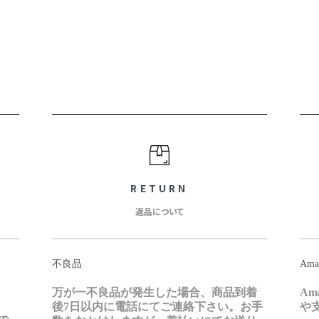
RETURN
返品について
不良品
Ama
万が一不良品が発生した場合、商品到着
A
後7日以内に電話にてご連絡下さい。お手
や