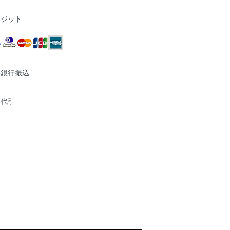
レジット
手銀行振込
品代引