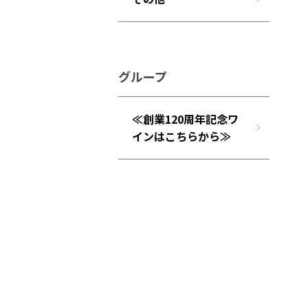
グループ
≪創業120周年記念ワ
インはこちらから≫