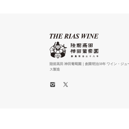
陸前高田 神田葡萄園｜創業明治38年 ワイン・ジュ
ス製造